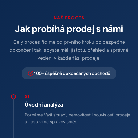
NÁŠ PROCES
Jak probíhá prodej s námi
Celý proces řídíme od prvního kroku po bezpečné
dokončení tak, abyste měli jistotu, přehled a správné
vedení v každé fázi prodeje.
400+ úspěšně dokončených obchodů
01
Úvodní analýza
Poznáme Vaši situaci, nemovitost i souvislosti prodeje
a nastavíme správný směr.