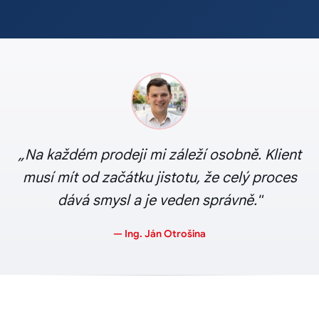
„Na každém prodeji mi záleží osobně. Klient
musí mít od začátku jistotu, že celý proces
dává smysl a je veden správně."
— Ing. Ján Otrošina