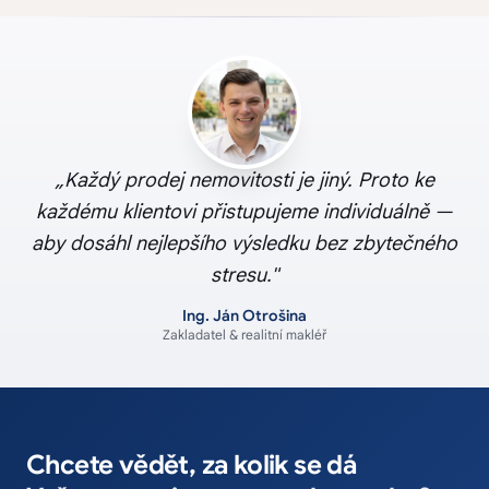
„Každý prodej nemovitosti je jiný. Proto ke
každému klientovi přistupujeme individuálně —
aby dosáhl nejlepšího výsledku bez zbytečného
stresu."
Ing. Ján Otrošina
Zakladatel & realitní makléř
Chcete vědět, za kolik se dá