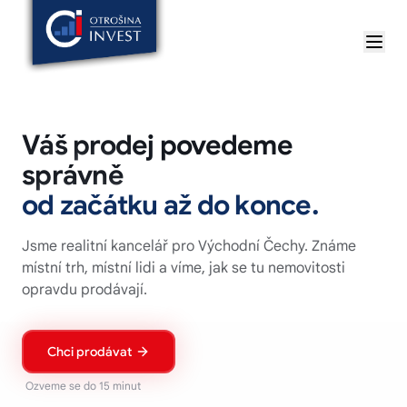
Váš prodej povedeme
správně
od začátku až do konce.
Jsme realitní kancelář pro Východní Čechy. Známe
místní trh, místní lidi a víme, jak se tu nemovitosti
opravdu prodávají.
Chci prodávat
Ozveme se do 15 minut