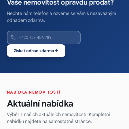
Vaše nemovitost opravdu prodat?
Nechte nám telefon a ozveme se Vám s nezávazným
odhadem zdarma.
Získat odhad zdarma
NABÍDKA NEMOVITOSTÍ
Aktuální nabídka
Výběr z našich aktuálních nemovitostí. Kompletní
nabídku najdete na samostatné stránce.