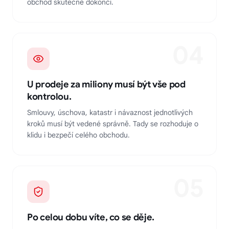
obchod skutečně dokončí.
04
U prodeje za miliony musí být vše pod
kontrolou.
Smlouvy, úschova, katastr i návaznost jednotlivých
kroků musí být vedené správně. Tady se rozhoduje o
klidu i bezpečí celého obchodu.
05
Po celou dobu víte, co se děje.